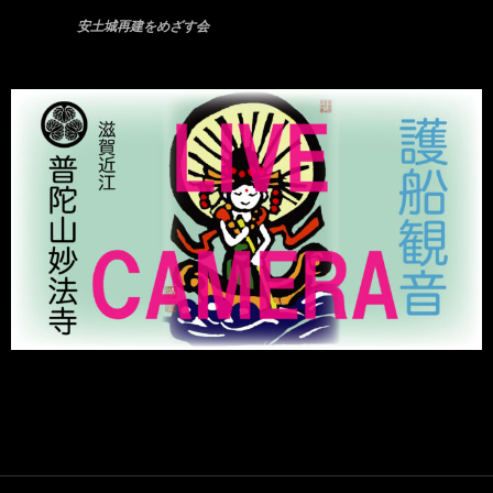
安土城再建をめざす会