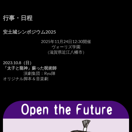
行事・日程
安土城シンポジウム2025
2025年11月24日12:30開催
ヴォーリズ学園
（滋賀県近江八幡市）
2023.10.8（日）
「太子と龍神」蘇った呪術師
演劇集団：Ryu陣
オリジナル脚本＆音楽劇