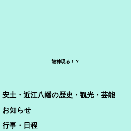
シ
ョ
ン
龍神現る！？
安土・近江八幡の歴史・観光・芸能
お知らせ
行事・日程