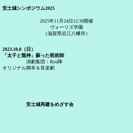
安土城シンポジウム2025
2025年11月24日12:30開催
ヴォーリズ学園
（滋賀県近江八幡市）
2023.10.8（日）
「太子と龍神」蘇った呪術師
演劇集団：Ryu陣
オリジナル脚本＆音楽劇
安土城再建をめざす会