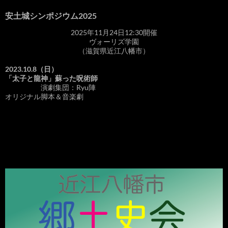
安土城シンポジウム2025
2025年11月24日12:30開催
ヴォーリズ学園
（滋賀県近江八幡市）
2023.10.8（日）
「太子と龍神」蘇った呪術師
演劇集団：Ryu陣
オリジナル脚本＆音楽劇