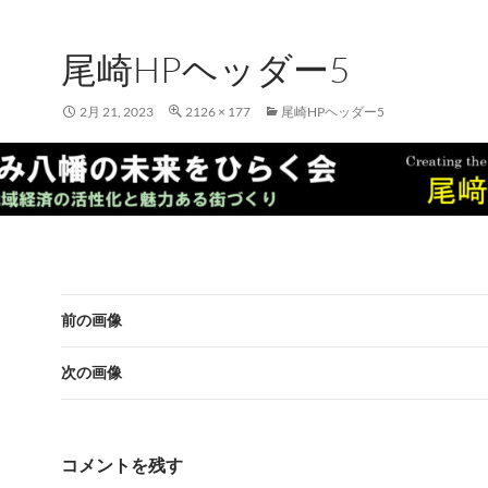
尾崎HPヘッダー5
2月 21, 2023
2126 × 177
尾崎HPヘッダー5
前の画像
次の画像
コメントを残す