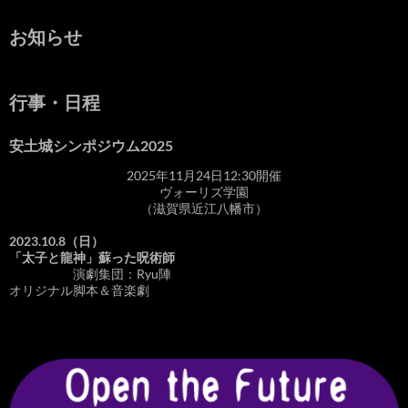
お知らせ
行事・日程
安土城シンポジウム2025
2025年11月24日12:30開催
ヴォーリズ学園
（滋賀県近江八幡市）
2023.10.8（日）
「太子と龍神」蘇った呪術師
演劇集団：Ryu陣
オリジナル脚本＆音楽劇