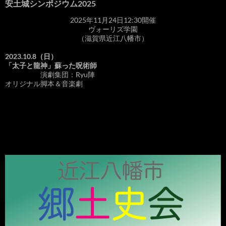
安土城シンポジウム2025
2025年11月24日12:30開催
ヴォーリズ学園
（滋賀県近江八幡市）
2023.10.8（日）
「太子と龍神」蘇った呪術師
演劇集団：Ryu陣
オリジナル脚本＆音楽劇