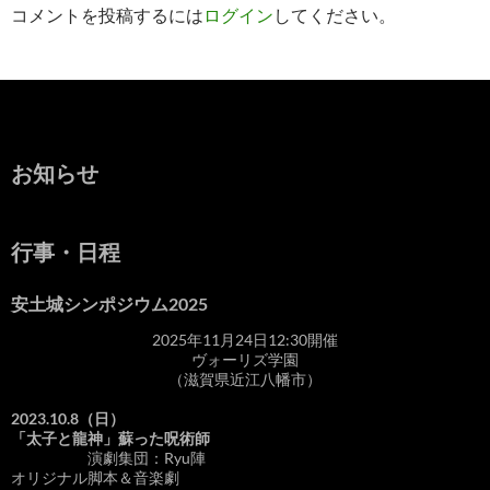
コメントを投稿するには
ログイン
してください。
お知らせ
行事・日程
安土城シンポジウム2025
2025年11月24日12:30開催
ヴォーリズ学園
（滋賀県近江八幡市）
2023.10.8（日）
「太子と龍神」蘇った呪術師
演劇集団：Ryu陣
オリジナル脚本＆音楽劇