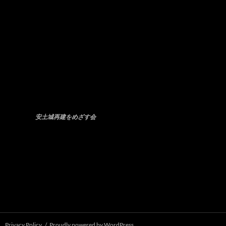
安土城再建をめざす会
Privacy Policy
Proudly powered by WordPress