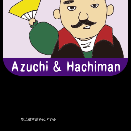
安土城再建をめざす会