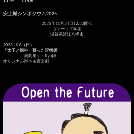
安土城シンポジウム2025
2025年11月24日12:30開催
ヴォーリズ学園
（滋賀県近江八幡市）
2023.10.8（日）
「太子と龍神」蘇った呪術師
演劇集団：Ryu陣
オリジナル脚本＆音楽劇