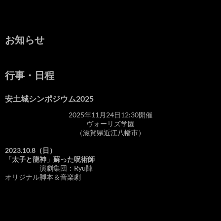
お知らせ
行事・日程
安土城シンポジウム2025
2025年11月24日12:30開催
ヴォーリズ学園
（滋賀県近江八幡市）
2023.10.8（日）
「太子と龍神」蘇った呪術師
演劇集団：Ryu陣
オリジナル脚本＆音楽劇