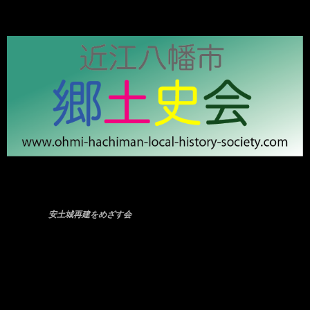
安土城再建をめざす会