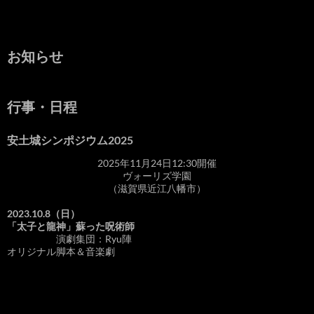
お知らせ
行事・日程
安土城シンポジウム2025
2025年11月24日12:30開催
ヴォーリズ学園
（滋賀県近江八幡市）
2023.10.8（日）
「太子と龍神」蘇った呪術師
演劇集団：Ryu陣
オリジナル脚本＆音楽劇